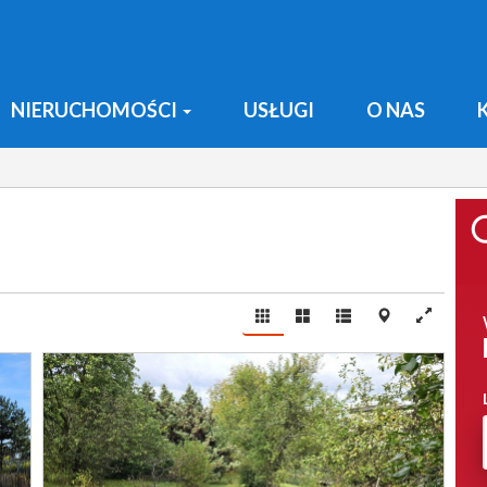
NIERUCHOMOŚCI
USŁUGI
O NAS