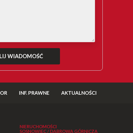
TOR
INF. PRAWNE
AKTUALNOŚCI
NIERUCHOMOŚCI
SOSNOWIEC / DĄBROWA GÓRNICZA