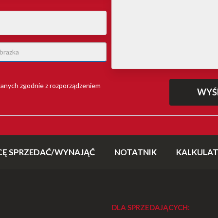
anych zgodnie z rozporządzeniem
CĘ SPRZEDAĆ/WYNAJĄĆ
NOTATNIK
KALKULA
DLA SPRZEDAJĄCYCH: