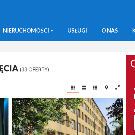
NIERUCHOMOŚCI
USŁUGI
O NAS
ĘCIA
33 OFERTY