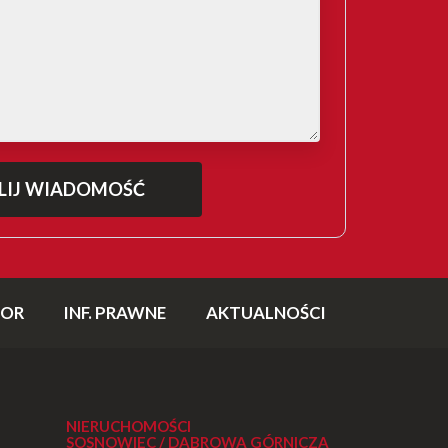
TOR
INF. PRAWNE
AKTUALNOŚCI
NIERUCHOMOŚCI
SOSNOWIEC / DĄBROWA GÓRNICZA