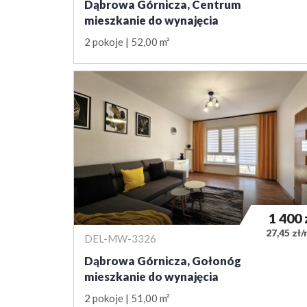
Dąbrowa Górnicza, Centrum
mieszkanie do wynajęcia
2 pokoje
52,00 m²
1 400
27,45 zł
DEL-MW-3326
Dąbrowa Górnicza, Gołonóg
mieszkanie do wynajęcia
2 pokoje
51,00 m²