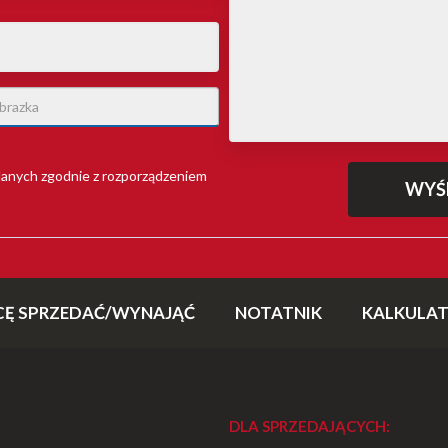
anych zgodnie z rozporządzeniem
CĘ SPRZEDAĆ/WYNAJĄĆ
NOTATNIK
KALKULA
DLA SPRZEDAJĄCYCH: