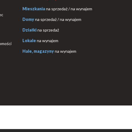
Mieszkania
na sprzedaż
/
na wynajem
ec
Domy
na sprzedaż
/
na wynajem
Działki
na sprzedaż
Lokale
na wynajem
omości
Hale, magazyny
na wynajem