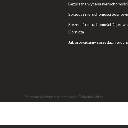
Bezpłatna wycena nieruchomości
Sprzedaż nieruchomości Sosnowi
Sprzedaż nieruchomości Dąbrowa
Górnicza
Jak prowadzimy sprzedaż nieruch
Program dla biur nieruchomości
Galactica Virgo