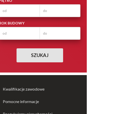
PIĘTRO
ROK BUDOWY
Kwalifikacje zawodowe
Pomocne informacje
Poszukujemy nieruchomości