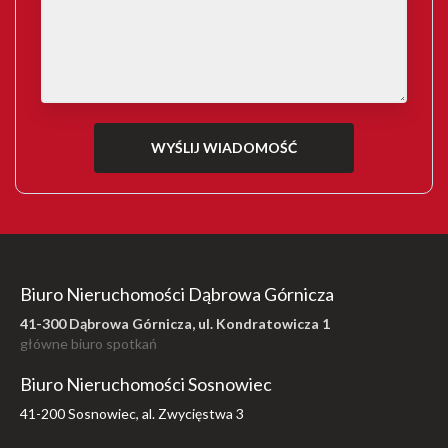
Biuro Nieruchomości Dąbrowa Górnicza
41-300 Dąbrowa Górnicza, ul. Kondratowicza 1
główne biuro spotkań
Biuro Nieruchomości Sosnowiec
41-200 Sosnowiec, al. Zwycięstwa 3