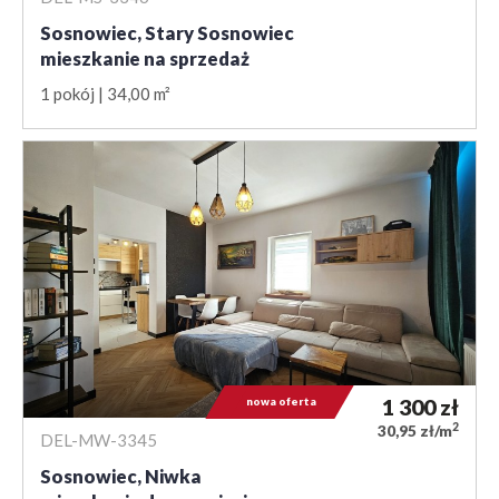
Sosnowiec, Stary Sosnowiec
mieszkanie na sprzedaż
1 pokój
34,00 m²
nowa oferta
1 300
zł
2
30,95 zł/m
DEL-MW-3345
Sosnowiec, Niwka