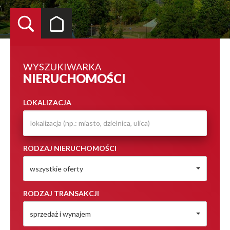
WYSZUKIWARKA
NIERUCHOMOŚCI
LOKALIZACJA
RODZAJ NIERUCHOMOŚCI
wszystkie oferty
RODZAJ TRANSAKCJI
sprzedaż i wynajem