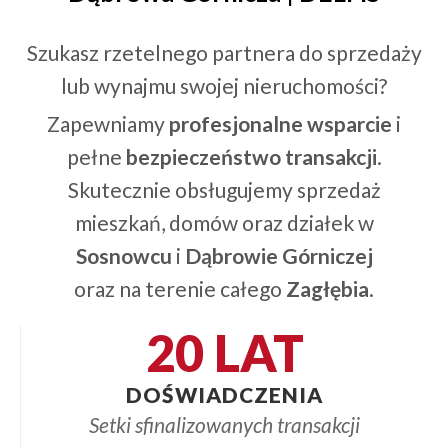
Szukasz rzetelnego partnera do sprzedaży
lub wynajmu swojej nieruchomości?
Zapewniamy
profesjonalne wsparcie
i
pełne
bezpieczeństwo transakcji
.
Skutecznie obsługujemy sprzedaż
mieszkań, domów oraz działek w
Sosnowcu
i
Dąbrowie Górniczej
oraz na terenie całego
Zagłębia
.
20 LAT
DOŚWIADCZENIA
Setki sfinalizowanych transakcji