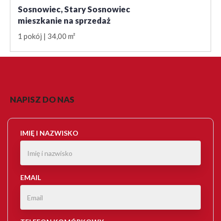
Sosnowiec, Stary Sosnowiec
mieszkanie na sprzedaż
1 pokój
34,00 m²
NAPISZ DO NAS
IMIĘ I NAZWISKO
EMAIL