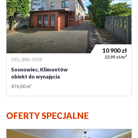
10 900
zł
2
22,90 zł/m
DEL-BW-3339
Sosnowiec, Klimontów
obiekt do wynajęcia
476,00 m²
OFERTY SPECJALNE