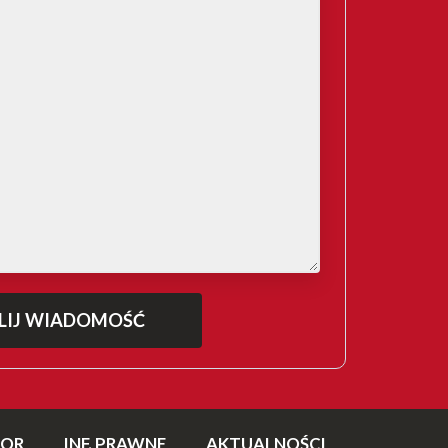
TOR
INF. PRAWNE
AKTUALNOŚCI