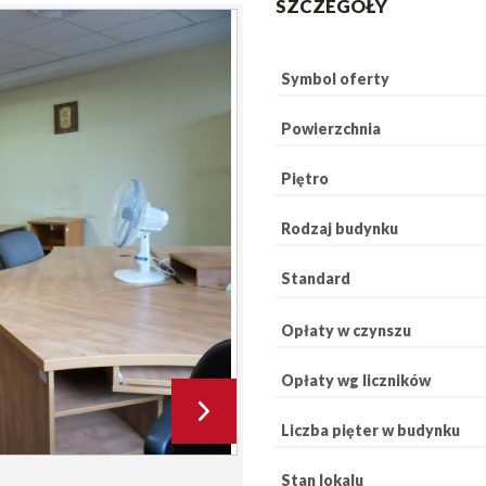
SZCZEGÓŁY
Symbol oferty
Powierzchnia
Piętro
Rodzaj budynku
Standard
Opłaty w czynszu
Opłaty wg liczników
Liczba pięter w budynku
Stan lokalu