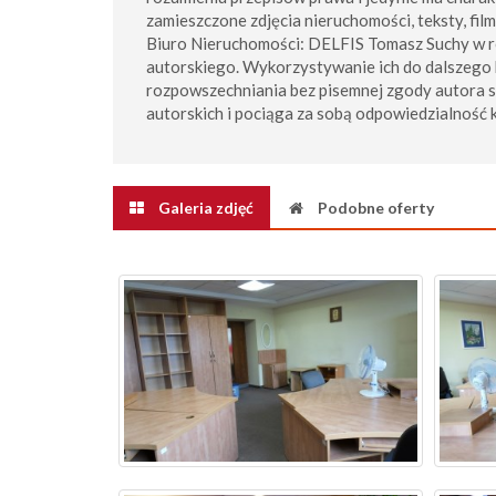
zamieszczone zdjęcia nieruchomości, teksty, fil
Biuro Nieruchomości: DELFIS Tomasz Suchy w 
autorskiego. Wykorzystywanie ich do dalszego 
rozpowszechniania bez pisemnej zgody autora 
autorskich i pociąga za sobą odpowiedzialność 
Galeria zdjęć
Podobne oferty