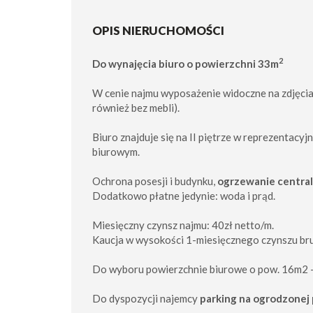
OPIS NIERUCHOMOŚCI
2
Do wynajęcia biuro o powierzchni 33m
W cenie najmu wyposażenie widoczne na zdjęcia
również bez mebli).
Biuro znajduje się na II piętrze w reprezentacy
biurowym.
Ochrona posesji i budynku,
ogrzewanie central
Dodatkowo płatne jedynie: woda i prąd.
Miesięczny czynsz najmu: 40zł netto/m.
Kaucja w wysokości 1-miesięcznego czynszu br
Do wyboru powierzchnie biurowe o pow. 16m2 
Do dyspozycji najemcy
parking na ogrodzonej 