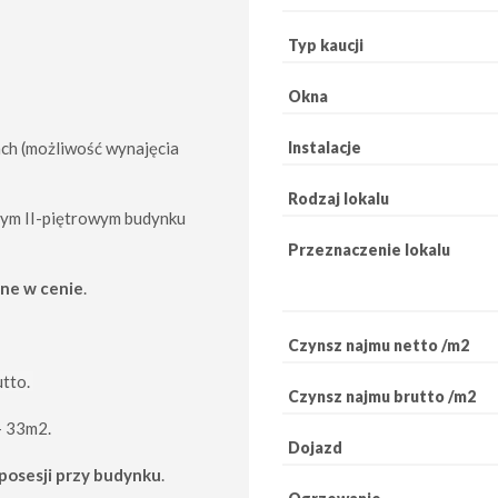
Typ kaucji
Okna
Instalacje
ch (możliwość wynajęcia
Rodzaj lokalu
jnym II-piętrowym budynku
Przeznaczenie lokalu
ne w cenie
.
Czynsz najmu netto /m2
utto.
Czynsz najmu brutto /m2
- 33m2.
Dojazd
posesji przy budynku
.