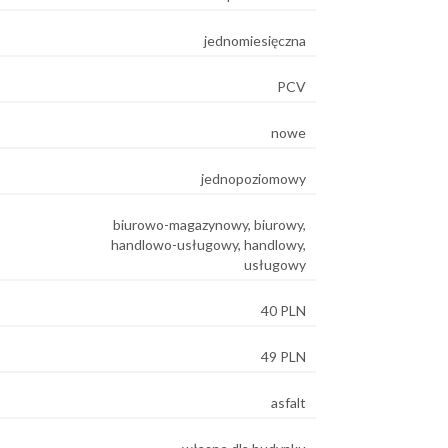
jednomiesięczna
PCV
nowe
jednopoziomowy
biurowo-magazynowy, biurowy,
handlowo-usługowy, handlowy,
usługowy
40 PLN
49 PLN
asfalt