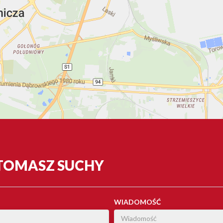
 TOMASZ SUCHY
WIADOMOŚĆ