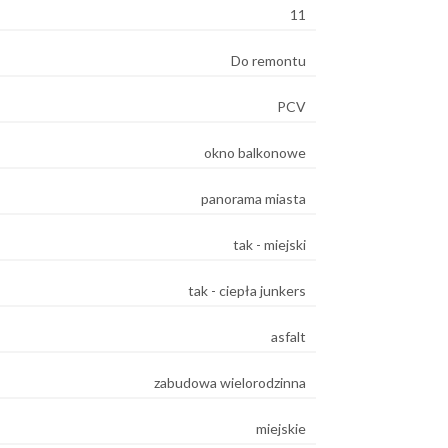
11
Do remontu
PCV
okno balkonowe
panorama miasta
tak - miejski
tak - ciepła junkers
asfalt
zabudowa wielorodzinna
miejskie