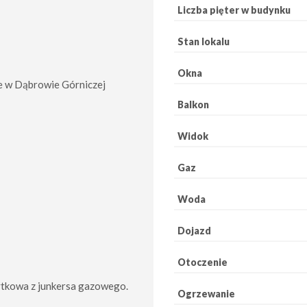
Liczba pięter w budynku
Stan lokalu
Okna
e w Dąbrowie Górniczej
Balkon
Widok
Gaz
Woda
Dojazd
Otoczenie
ytkowa z junkersa gazowego.
Ogrzewanie