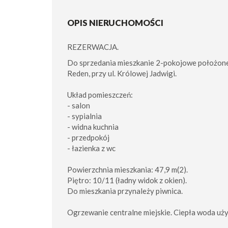
OPIS NIERUCHOMOŚCI
REZERWACJA.
Do sprzedania mieszkanie 2-pokojowe położon
Reden, przy ul. Królowej Jadwigi.
Układ pomieszczeń:
- salon
- sypialnia
- widna kuchnia
- przedpokój
- łazienka z wc
Powierzchnia mieszkania: 47,9 m(2).
Piętro: 10/11 (ładny widok z okien).
Do mieszkania przynależy piwnica.
Ogrzewanie centralne miejskie. Ciepła woda uż