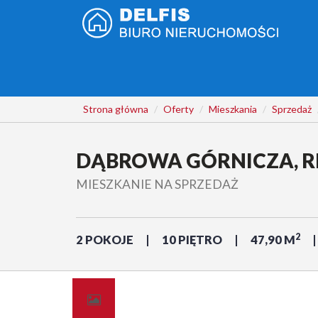
Strona główna
Oferty
Mieszkania
Sprzedaż
DĄBROWA GÓRNICZA, R
MIESZKANIE NA SPRZEDAŻ
2
2 POKOJE
10 PIĘTRO
47,90 M