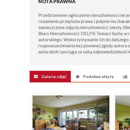
NOTA PRAWNA
Przedstawione ogłoszenie nieruchomości nie je
rozumieniu przepisów prawa i jedynie ma charak
zamieszczone zdjęcia nieruchomości, teksty, fil
Biuro Nieruchomości: DELFIS Tomasz Suchy w 
autorskiego. Wykorzystywanie ich do dalszego 
rozpowszechniania bez pisemnej zgody autora 
autorskich i pociąga za sobą odpowiedzialność 
Galeria zdjęć
Podobne oferty