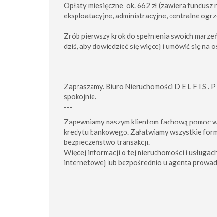
Opłaty miesięczne: ok. 662 zł (zawiera fundusz
eksploatacyjne, administracyjne, centralne ogr
Zrób pierwszy krok do spełnienia swoich marzeń!
dziś, aby dowiedzieć się więcej i umówić się na 
Zapraszamy. Biuro Nieruchomości D E L F I S . P L
spokojnie.
---
Zapewniamy naszym klientom fachową pomoc w
kredytu bankowego. Załatwiamy wszystkie for
bezpieczeństwo transakcji.
Więcej informacji o tej nieruchomości i usługac
internetowej lub bezpośrednio u agenta prowad