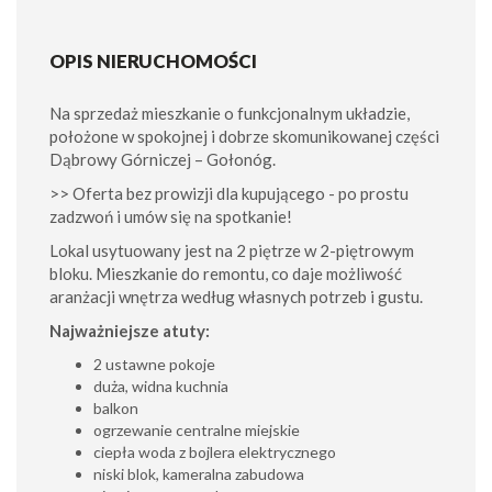
OPIS NIERUCHOMOŚCI
Na sprzedaż mieszkanie o funkcjonalnym układzie,
położone w spokojnej i dobrze skomunikowanej części
Dąbrowy Górniczej – Gołonóg.
>> Oferta bez prowizji dla kupującego - po prostu
zadzwoń i umów się na spotkanie!
Lokal usytuowany jest na 2 piętrze w 2-piętrowym
bloku. Mieszkanie do remontu, co daje możliwość
aranżacji wnętrza według własnych potrzeb i gustu.
Najważniejsze atuty:
2 ustawne pokoje
duża, widna kuchnia
balkon
ogrzewanie centralne miejskie
ciepła woda z bojlera elektrycznego
niski blok, kameralna zabudowa