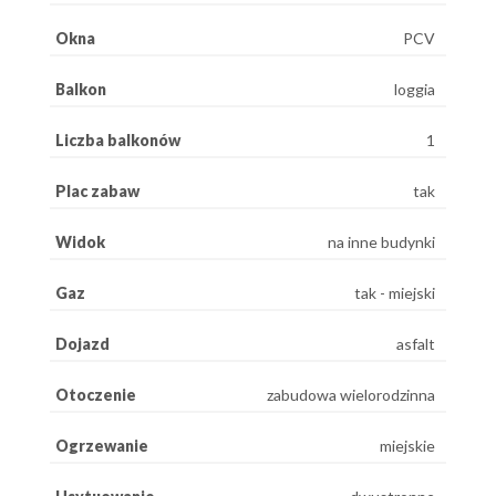
Okna
PCV
Balkon
loggia
Liczba balkonów
1
Plac zabaw
tak
Widok
na inne budynki
Gaz
tak - miejski
Dojazd
asfalt
Otoczenie
zabudowa wielorodzinna
Ogrzewanie
miejskie