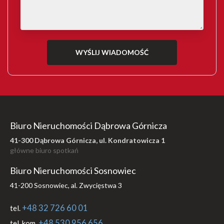
Biuro Nieruchomości Dąbrowa Górnicza
41-300 Dąbrowa Górnicza, ul. Kondratowicza 1
główne biuro spotkań
Biuro Nieruchomości Sosnowiec
41-200 Sosnowiec, al. Zwycięstwa 3
+48 32 726 60 01
tel.
+48 530 956 656
tel. kom.