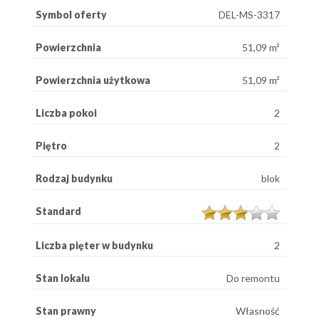
Symbol oferty
DEL-MS-3317
Powierzchnia
51,09 m²
Powierzchnia użytkowa
51,09 m²
Liczba pokoi
2
Piętro
2
Rodzaj budynku
blok
Standard
Liczba pięter w budynku
2
Stan lokalu
Do remontu
Stan prawny
Własność