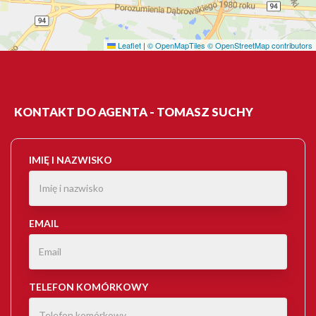
Leaflet
|
© OpenMapTiles
© OpenStreetMap contributors
KONTAKT DO AGENTA - TOMASZ SUCHY
IMIĘ I NAZWISKO
EMAIL
TELEFON KOMÓRKOWY