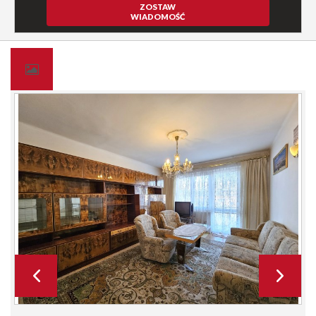
ZOSTAW
WIADOMOŚĆ