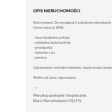
OPIS NIERUCHOMOŚCI
Wstrzymane. Do wynajęcia 2 pokojowe mieszkani
Górniczej przy WSB.
- dwa niezależne pokoje
- oddzielna duża kuchnia
- przedpokój
- łazienka z wc
- piwnica
Ogrzewanie centralne miejskie, ciepła woda z jun
Wolne od zaraz, zapraszamy.
---
Mieszkaj spokojnie i bezpiecznie.
Biuro Nieruchomości DELFIS.