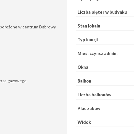
Liczba pięter w budynku
Stan lokalu
e położone w centrum Dąbrowy
Typ kaucji
Mies. czynsz admin.
Okna
kersa gazowego.
Balkon
Liczba balkonów
Plac zabaw
Widok