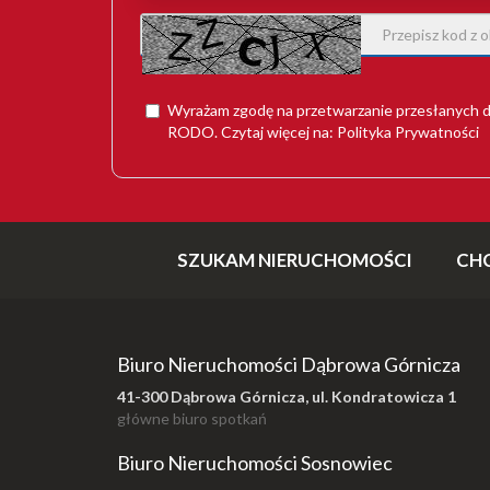
Wyrażam zgodę na przetwarzanie przesłanych d
RODO
. Czytaj więcej na:
Polityka Prywatności
SZUKAM NIERUCHOMOŚCI
CH
Biuro Nieruchomości Dąbrowa Górnicza
41-300 Dąbrowa Górnicza, ul. Kondratowicza 1
główne biuro spotkań
Biuro Nieruchomości Sosnowiec