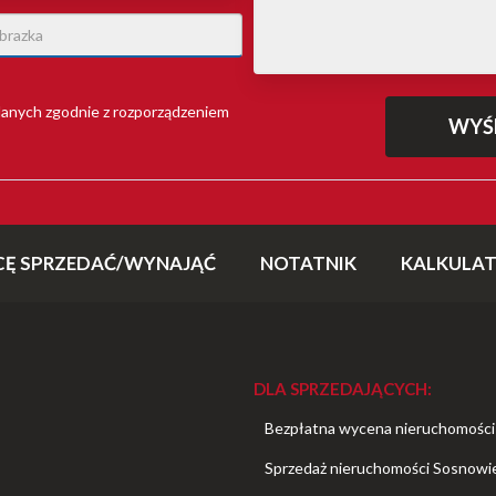
anych zgodnie z rozporządzeniem
CĘ SPRZEDAĆ/WYNAJĄĆ
NOTATNIK
KALKULA
DLA SPRZEDAJĄCYCH:
Bezpłatna wycena nieruchomości
Sprzedaż nieruchomości Sosnowi