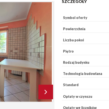
SZCZEGÓŁY
Symbol oferty
Powierzchnia
Liczba pokoi
Piętro
Rodzaj budynku
Technologia budowlana
Standard
Opłaty w czynszu
Opłaty wg liczników