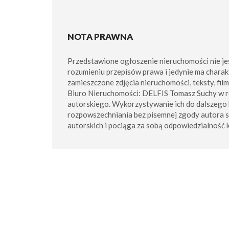
NOTA PRAWNA
Przedstawione ogłoszenie nieruchomości nie je
rozumieniu przepisów prawa i jedynie ma charak
zamieszczone zdjęcia nieruchomości, teksty, fil
Biuro Nieruchomości: DELFIS Tomasz Suchy w 
autorskiego. Wykorzystywanie ich do dalszego 
rozpowszechniania bez pisemnej zgody autora 
autorskich i pociąga za sobą odpowiedzialność 