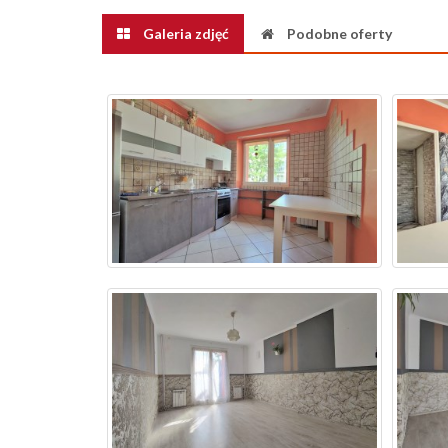
Galeria zdjęć
Podobne oferty