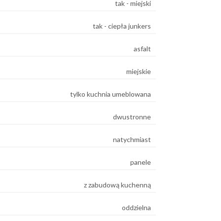
tak - miejski
tak - ciepła junkers
asfalt
miejskie
tylko kuchnia umeblowana
dwustronne
natychmiast
panele
z zabudową kuchenną
oddzielna