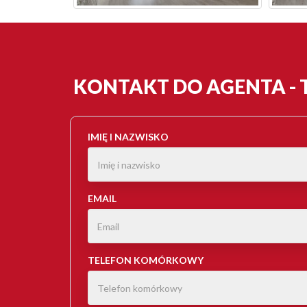
KONTAKT DO AGENTA -
IMIĘ I NAZWISKO
EMAIL
TELEFON KOMÓRKOWY