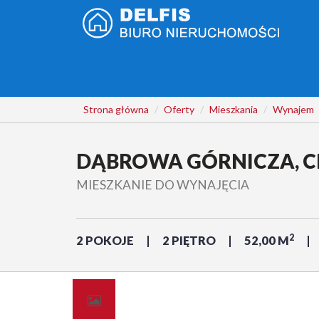
Strona główna
Oferty
Mieszkania
Wynajem
DĄBROWA GÓRNICZA, 
MIESZKANIE DO WYNAJĘCIA
2
2 POKOJE
2 PIĘTRO
52,00 M