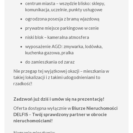
centrum miasta – wszędzie blisko: sklepy,
komunikacja, uczelnie, punkty usługowe
ogrodzona posesja z bramą wjazdową
prywatne miejsce parkingowe w cenie
niski blok – kameralna atmosfera
wyposażenie AGD: zmywarka, lodówka,
kuchenka gazowa, pralka
do zamieszkania od zaraz
Nie przegap tej wyjątkowej okazji – mieszkania w
takiej lokalizacji i z takimi udogodnieniami to
rzadkość!
Zadzwoń już dziś i umów się na prezentację!
Oferta dostępna wyłącznie w
Biurze Nieruchomości
DELFIS
–
Twój sprawdzony partner w obrocie
nieruchomościami!
Nagranie mieszkania: