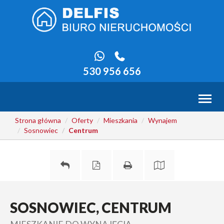
530 956 656
Toggl
naviga
Strona główna
Oferty
Mieszkania
Wynajem
Sosnowiec
Centrum
SOSNOWIEC, CENTRUM