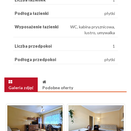
Podłoga łazienki
płytki
Wyposażenie łazienki
WC, kabina prysznicowa,
lustro, umywalka
Liczba przedpokoi
1
Podłoga przedpokoi
płytki
Galeria zdjęć
Podobne oferty