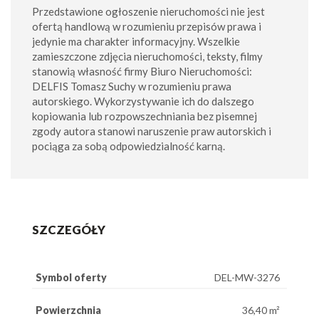
Przedstawione ogłoszenie nieruchomości nie jest
ofertą handlową w rozumieniu przepisów prawa i
jedynie ma charakter informacyjny. Wszelkie
zamieszczone zdjęcia nieruchomości, teksty, filmy
stanowią własność firmy Biuro Nieruchomości:
DELFIS Tomasz Suchy w rozumieniu prawa
autorskiego. Wykorzystywanie ich do dalszego
kopiowania lub rozpowszechniania bez pisemnej
zgody autora stanowi naruszenie praw autorskich i
pociąga za sobą odpowiedzialność karną.
SZCZEGÓŁY
Symbol oferty
DEL-MW-3276
Powierzchnia
36,40 m²