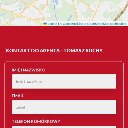
Leaflet
|
© OpenMapTiles
© OpenStreetMap contributors
KONTAKT DO AGENTA - TOMASZ SUCHY
IMIĘ I NAZWISKO
EMAIL
TELEFON KOMÓRKOWY