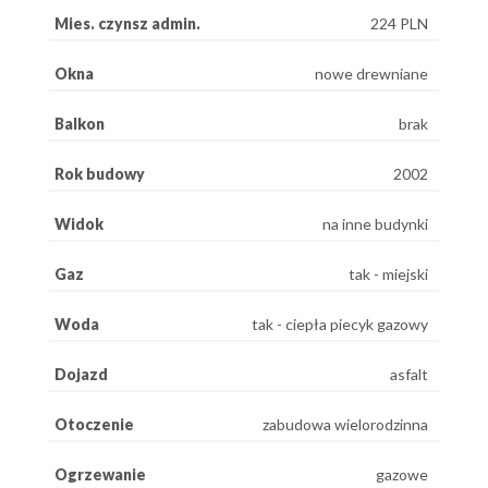
Mies. czynsz admin.
224 PLN
Okna
nowe drewniane
Balkon
brak
Rok budowy
2002
Widok
na inne budynki
Gaz
tak - miejski
Woda
tak - ciepła piecyk gazowy
Dojazd
asfalt
Otoczenie
zabudowa wielorodzinna
Ogrzewanie
gazowe