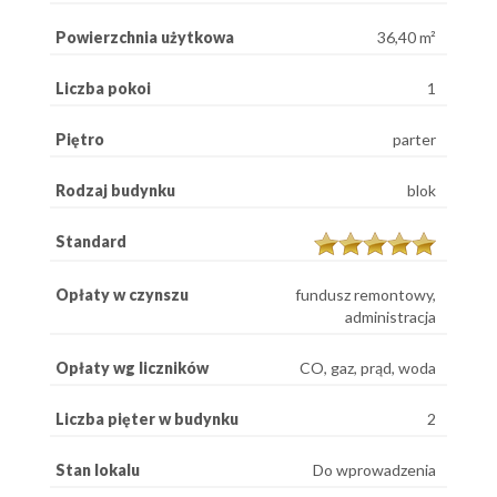
Powierzchnia użytkowa
36,40 m²
Liczba pokoi
1
Piętro
parter
Rodzaj budynku
blok
Standard
Opłaty w czynszu
fundusz remontowy,
administracja
Opłaty wg liczników
CO, gaz, prąd, woda
Liczba pięter w budynku
2
Stan lokalu
Do wprowadzenia