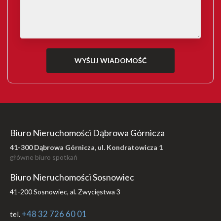
Biuro Nieruchomości Dąbrowa Górnicza
41-300 Dąbrowa Górnicza, ul. Kondratowicza 1
główne biuro spotkań
Biuro Nieruchomości Sosnowiec
41-200 Sosnowiec, al. Zwycięstwa 3
+48 32 726 60 01
tel.