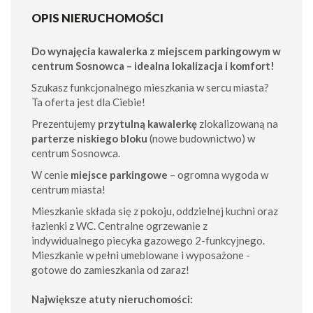
OPIS NIERUCHOMOŚCI
Do wynajęcia kawalerka z miejscem parkingowym w
centrum Sosnowca – idealna lokalizacja i komfort!
Szukasz funkcjonalnego mieszkania w sercu miasta?
Ta oferta jest dla Ciebie!
Prezentujemy
przytulną kawalerkę
zlokalizowaną na
parterze niskiego bloku
(nowe budownictwo) w
centrum Sosnowca.
W cenie
miejsce parkingowe
– ogromna wygoda w
centrum miasta!
Mieszkanie składa się z pokoju, oddzielnej kuchni oraz
łazienki z WC. Centralne ogrzewanie z
indywidualnego piecyka gazowego 2-funkcyjnego.
Mieszkanie w pełni umeblowane i wyposażone -
gotowe do zamieszkania od zaraz!
Największe atuty nieruchomości: