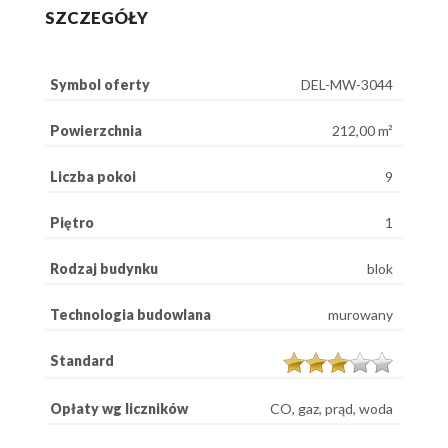
SZCZEGÓŁY
Symbol oferty
DEL-MW-3044
Powierzchnia
212,00 m²
Liczba pokoi
9
Piętro
1
Rodzaj budynku
blok
Technologia budowlana
murowany
Standard
Opłaty wg liczników
CO, gaz, prąd, woda