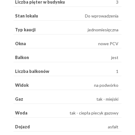
Liczba pięter w budynku
3
Stan lokalu
Do wprowadzenia
Typ kaucji
jednomiesięczna
Okna
nowe PCV
Balkon
jest
Liczba balkonów
1
Widok
na podwórko
Gaz
tak - miejski
Woda
tak - ciepła piecyk gazowy
Dojazd
asfalt