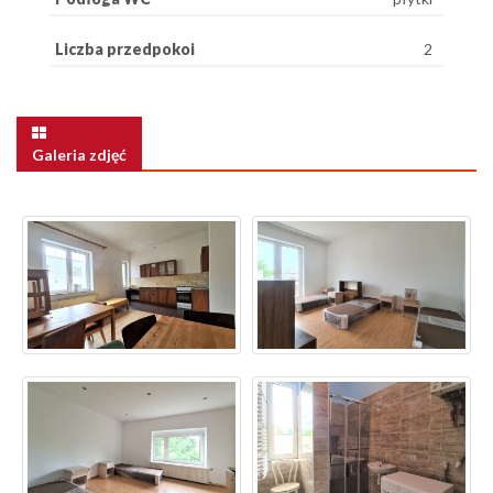
Liczba przedpokoi
2
Galeria zdjęć