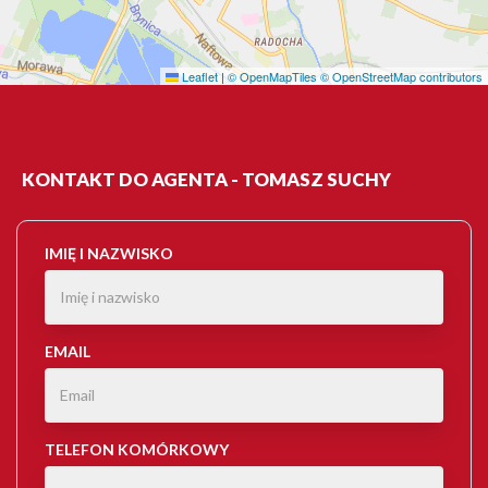
Leaflet
|
© OpenMapTiles
© OpenStreetMap contributors
KONTAKT DO AGENTA - TOMASZ SUCHY
IMIĘ I NAZWISKO
EMAIL
TELEFON KOMÓRKOWY