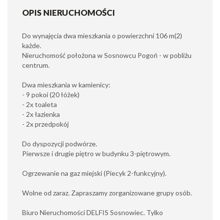
OPIS NIERUCHOMOŚCI
Do wynajęcia dwa mieszkania o powierzchni 106 m(2)
każde.
Nieruchomość położona w Sosnowcu Pogoń - w pobliżu
centrum.
Dwa mieszkania w kamienicy:
- 9 pokoi (20 łóżek)
- 2x toaleta
- 2x łazienka
- 2x przedpokój
Do dyspozycji podwórze.
Pierwsze i drugie piętro w budynku 3-piętrowym.
Ogrzewanie na gaz miejski (Piecyk 2-funkcyjny).
Wolne od zaraz. Zapraszamy zorganizowane grupy osób.
Biuro Nieruchomości DELFIS Sosnowiec. Tylko