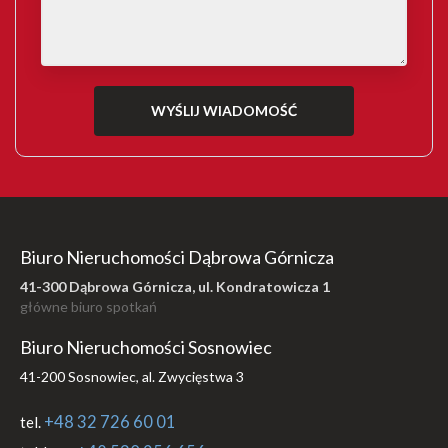
Biuro Nieruchomości Dąbrowa Górnicza
41-300 Dąbrowa Górnicza, ul. Kondratowicza 1
główne biuro spotkań
Biuro Nieruchomości Sosnowiec
41-200 Sosnowiec, al. Zwycięstwa 3
+48 32 726 60 01
tel.