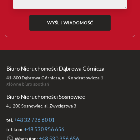
Biuro Nieruchomości Dąbrowa Górnicza
41-300 Dąbrowa Górnicza, ul. Kondratowicza 1
główne biuro spotkań
Biuro Nieruchomości Sosnowiec
41-200 Sosnowiec, al. Zwycięstwa 3
+48 32 726 60 01
tel.
+48 530 956 656
tel. kom.
+48 530 956 656
WhatsApp: