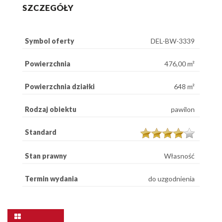
SZCZEGÓŁY
Symbol oferty
DEL-BW-3339
Powierzchnia
476,00 m²
Powierzchnia działki
648 m²
Rodzaj obiektu
pawilon
Standard
Stan prawny
Własność
Termin wydania
do uzgodnienia