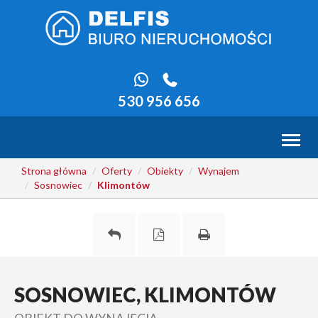
530 956 656
Toggl
naviga
Strona główna
Oferty
Obiekty
Wynajem
Sosnowiec
Klimontów
SOSNOWIEC, KLIMONTÓW