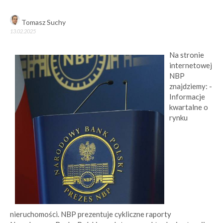
Tomasz Suchy
13.02.2025
Na stronie
internetowej
NBP
znajdziemy: -
Informacje
kwartalne o
rynku
nieruchomości. NBP prezentuje cykliczne raporty