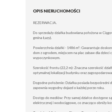
OPIS NIERUCHOMOŚCI
REZERWACJA.
Do sprzedaży działka budowlana położona w Ciągow
gmina Łazy).
Powierzchnia działki - 1486 m²: Gwarantuje dosko
dom z ogrodem, miejscem na plac zabaw dla dzieci 
wypoczynkowym.
Szerokość frontu (22,2 m): Znaczna szerokość dział
optymalnej lokalizacji budynku oraz zagospodarowan
Dogodne położenie: Działka posiada bezpośredni do
zapewnia wygodny dojazd o każdej porze roku.
Dostęp do mediów: Przy samej działce dostępne są
elektrycznej i wodociągowe, co znacząco obniży ko