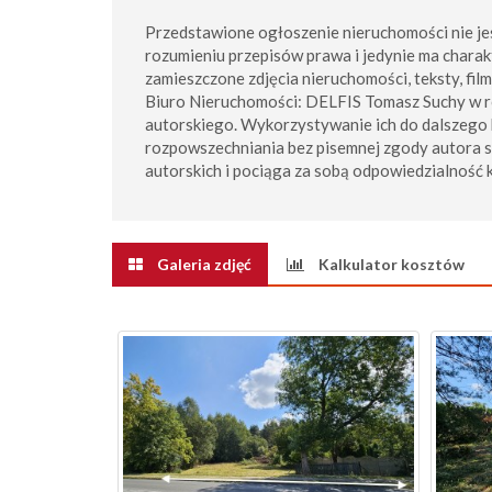
Przedstawione ogłoszenie nieruchomości nie je
rozumieniu przepisów prawa i jedynie ma charak
zamieszczone zdjęcia nieruchomości, teksty, fil
Biuro Nieruchomości: DELFIS Tomasz Suchy w 
autorskiego. Wykorzystywanie ich do dalszego 
rozpowszechniania bez pisemnej zgody autora 
autorskich i pociąga za sobą odpowiedzialność 
Galeria zdjęć
Kalkulator kosztów