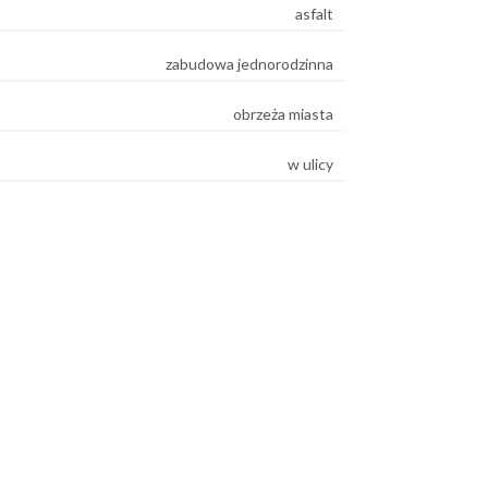
asfalt
zabudowa jednorodzinna
obrzeża miasta
w ulicy