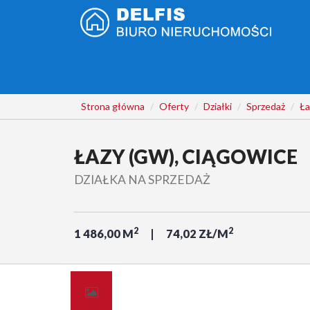
Strona główna
Oferty
Działki
Sprzedaż
Ła
ŁAZY (GW), CIĄGOWICE
DZIAŁKA NA SPRZEDAŻ
2
2
1 486,00 M
74,02 ZŁ/M