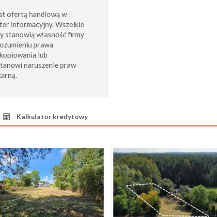
st ofertą handlową w
ter informacyjny. Wszelkie
my stanowią własność firmy
rozumieniu prawa
kopiowania lub
stanowi naruszenie praw
karną.
Kalkulator kredytowy