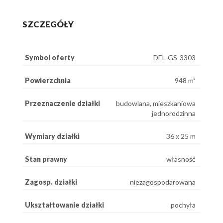
SZCZEGÓŁY
Symbol oferty
DEL-GS-3303
Powierzchnia
948 m²
Przeznaczenie działki
budowlana, mieszkaniowa
jednorodzinna
Wymiary działki
36 x 25 m
Stan prawny
własność
Zagosp. działki
niezagospodarowana
Ukształtowanie działki
pochyła