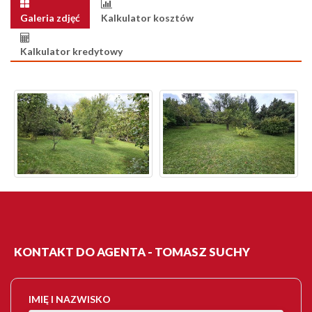
Galeria zdjęć
Kalkulator kosztów
Kalkulator kredytowy
KONTAKT DO AGENTA - TOMASZ SUCHY
IMIĘ I NAZWISKO