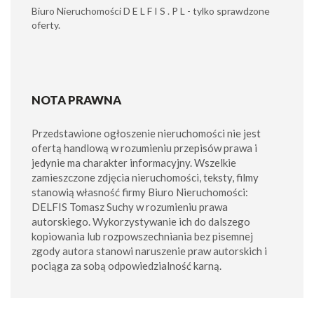
Biuro Nieruchomości D E L F I S . P L - tylko sprawdzone
oferty.
NOTA PRAWNA
Przedstawione ogłoszenie nieruchomości nie jest
ofertą handlową w rozumieniu przepisów prawa i
jedynie ma charakter informacyjny. Wszelkie
zamieszczone zdjęcia nieruchomości, teksty, filmy
stanowią własność firmy Biuro Nieruchomości:
DELFIS Tomasz Suchy w rozumieniu prawa
autorskiego. Wykorzystywanie ich do dalszego
kopiowania lub rozpowszechniania bez pisemnej
zgody autora stanowi naruszenie praw autorskich i
pociąga za sobą odpowiedzialność karną.