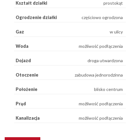
Kształt działki
prostokąt
Ogrodzenie działki
częściowo ogrodzona
Gaz
w ulicy
Woda
możliwość podłączenia
Dojazd
droga utwardzona
Otoczenie
zabudowa jednorodzinna
Położenie
blisko centrum
Prąd
możliwość podłączenia
Kanalizacja
możliwość podłączenia