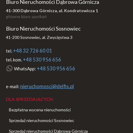
Biuro Nieruchomości Dąbrowa Górnicza
41-300 Dąbrowa Górnicza, ul. Kondratowicza 1
główne biuro spotkań
Biuro Nieruchomości Sosnowiec
41-200 Sosnowiec, al. Zwycięstwa 3
+48 32 726 60 01
tel.
+48 530 956 656
tel. kom.
+48 530 956 656
WhatsApp:
nieruchomosci@delfis.pl
e-mail:
DLA SPRZEDAJĄCYCH:
Bezpłatna wycena nieruchomości
Sprzedaż nieruchomości Sosnowiec
Sprzedaż nieruchomości Dąbrowa Górnicza