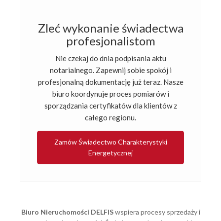
Zleć wykonanie świadectwa
profesjonalistom
Nie czekaj do dnia podpisania aktu
notarialnego. Zapewnij sobie spokój i
profesjonalną dokumentację już teraz. Nasze
biuro koordynuje proces pomiarów i
sporządzania certyfikatów dla klientów z
całego regionu.
Zamów Świadectwo Charakterystyki
Energetycznej
Biuro Nieruchomości DELFIS
wspiera procesy sprzedaży i