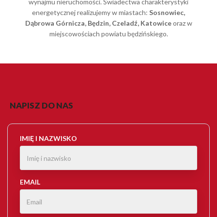
wynajmu nieruchomości. Świadectwa charakterystyki
energetycznej realizujemy w miastach:
Sosnowiec,
Dąbrowa Górnicza, Będzin, Czeladź, Katowice
oraz w
miejscowościach powiatu będzińskiego.
NAPISZ DO NAS
IMIĘ I NAZWISKO
EMAIL