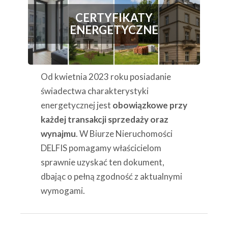
CERTYFIKATY
ENERGETYCZNE
Od kwietnia 2023 roku posiadanie
świadectwa charakterystyki
energetycznej jest
obowiązkowe przy
każdej transakcji sprzedaży oraz
wynajmu
. W Biurze Nieruchomości
DELFIS pomagamy właścicielom
sprawnie uzyskać ten dokument,
dbając o pełną zgodność z aktualnymi
wymogami.